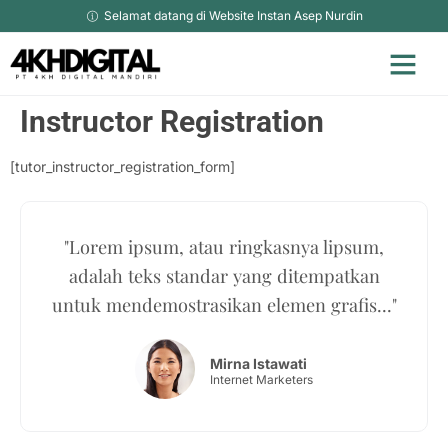
Selamat datang di Website Instan Asep Nurdin
Instructor Registration
[tutor_instructor_registration_form]
"Lorem ipsum, atau ringkasnya lipsum,
adalah teks standar yang ditempatkan
untuk mendemostrasikan elemen grafis..."
Mirna Istawati
Internet Marketers